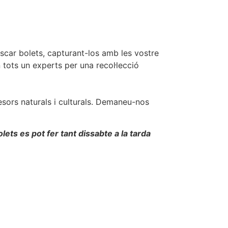
buscar bolets, capturant-los amb les vostre
 tots un experts per una recol·lecció
ors naturals i culturals. Demaneu-nos
lets es pot fer tant dissabte a la tarda