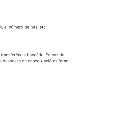
, el número de nits, etc.
 transferència bancària. En cas de
es despeses de cancel•lació es faran