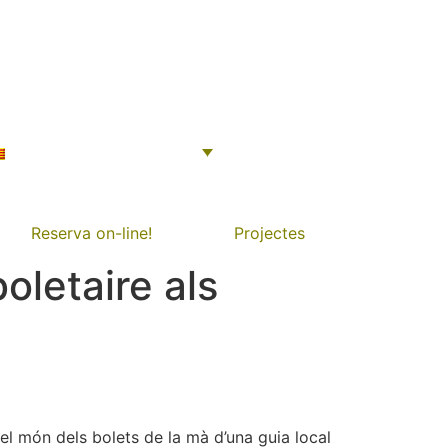
Reserva on-line!
Projectes
oletaire als
el món dels bolets de la mà d’una guia local