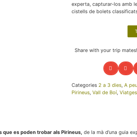
experta, capturar-los amb le
cistells de bolets classific
Share with your trip mates
Categories
2 a 3 dies
,
A pe
Pirineus
,
Vall de Boí
,
Viatges
 que es poden trobar als Pirineus,
de la mà d’una guia ex