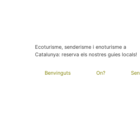
Ecoturisme, senderisme i enoturisme a
Catalunya: reserva els nostres guies locals!
Benvinguts
On?
Sen