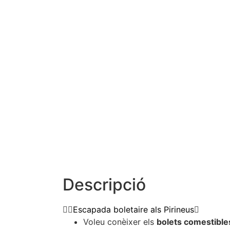
Descripció
Escapada boletaire als Pirineus
Voleu conèixer els
bolets comestibles