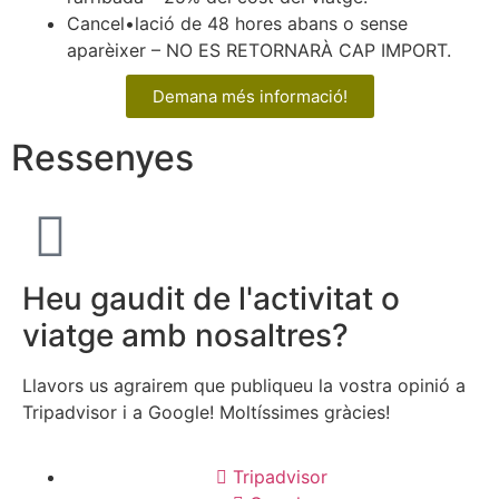
Cancel•lació de 48 hores abans o sense
aparèixer – NO ES RETORNARÀ CAP IMPORT.
Demana més informació!
Ressenyes
Heu gaudit de l'activitat o
viatge amb nosaltres?
Llavors us agrairem que publiqueu la vostra opinió a
Tripadvisor i a Google! Moltíssimes gràcies!
Tripadvisor