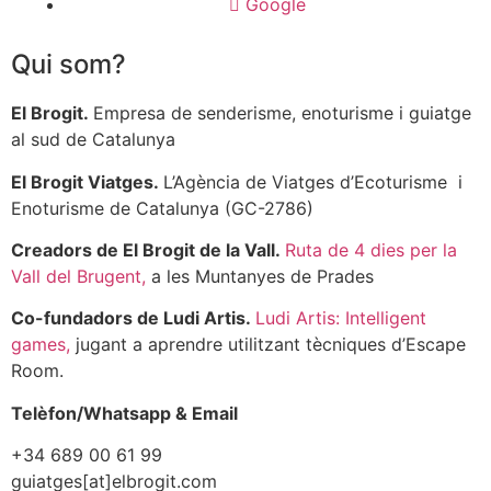
Google
Qui som?
El Brogit.
Empresa de senderisme, enoturisme i guiatge
al sud de Catalunya
El Brogit Viatges.
L’Agència de Viatges d’Ecoturisme i
Enoturisme de Catalunya (GC-2786)
Creadors de El Brogit de la Vall.
Ruta de 4 dies per la
Vall del Brugent,
a les Muntanyes de Prades
Co-fundadors de Ludi Artis.
Ludi Artis: Intelligent
games,
jugant a aprendre utilitzant tècniques d’Escape
Room.
Telèfon/Whatsapp & Email
+34 689 00 61 99
guiatges[at]elbrogit.com