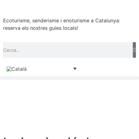
Ecoturisme, senderisme i enoturisme a Catalunya:
reserva els nostres guies locals!