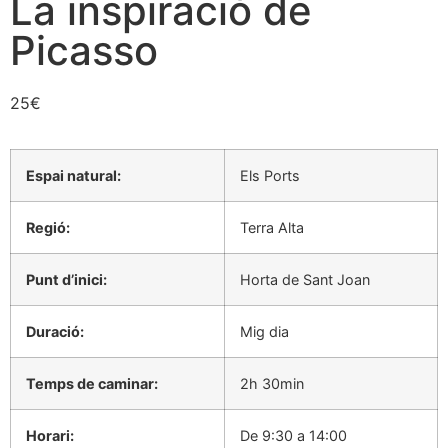
La inspiració de
Picasso
25
€
Espai natural:
Els Ports
Regió:
Terra Alta
Punt d’inici:
Horta de Sant Joan
Duració:
Mig dia
Temps de caminar:
2h 30min
Horari:
De 9:30 a 14:00