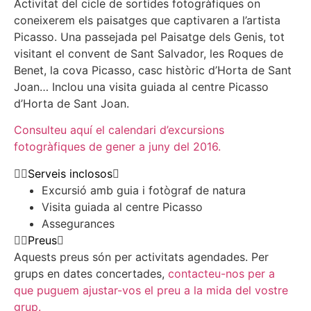
Activitat del cicle de sortides fotogràfiques on
coneixerem els paisatges que captivaren a l’artista
Picasso. Una passejada pel Paisatge dels Genis, tot
visitant el convent de Sant Salvador, les Roques de
Benet, la cova Picasso, casc històric d’Horta de Sant
Joan… Inclou una visita guiada al centre Picasso
d’Horta de Sant Joan.
Consulteu aquí el calendari d’excursions
fotogràfiques de gener a juny del 2016.
Serveis inclosos
Excursió amb guia i fotògraf de natura
Visita guiada al centre Picasso
Assegurances
Preus
Aquests preus són per activitats agendades. Per
grups en dates concertades,
contacteu-nos per a
que puguem ajustar-vos el preu a la mida del vostre
grup.