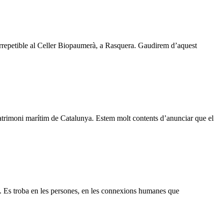
tible al Celler Biopaumerà, a Rasquera. Gaudirem d’aquest
atrimoni marítim de Catalunya. Estem molt contents d’anunciar que el
s). Es troba en les persones, en les connexions humanes que