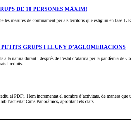
 GRUPS DE 10 PERSONES MÀXIM!
e les mesures de confinament per als territoris que estiguin en fase 1. En
EN PETITS GRUPS I LLUNY D’AGLOMERACIONS
ts a la natura durant i després de l’estat d’alarma per la pandèmia de 
ats i reduïts.
ediu al PDF). Hem incrementat el nombre d’activitats, de manera que us
b l’activitat Cims Panoràmics, aprofitant els clars