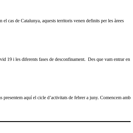
 el cas de Catalunya, aquests territoris venen definits per les àrees
Covid 19 i les diferents fases de desconfinament. Des que vam entrar en
 presentem aquí el cicle d’activitats de febrer a juny. Comencem amb