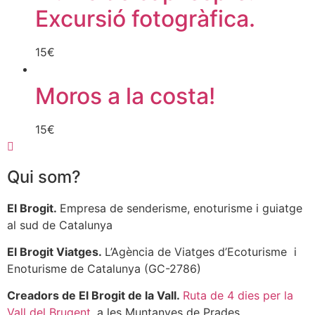
Excursió fotogràfica.
15
€
Moros a la costa!
15
€
Qui som?
El Brogit.
Empresa de senderisme, enoturisme i guiatge
al sud de Catalunya
El Brogit Viatges.
L’Agència de Viatges d’Ecoturisme i
Enoturisme de Catalunya (GC-2786)
Creadors de El Brogit de la Vall.
Ruta de 4 dies per la
Vall del Brugent,
a les Muntanyes de Prades