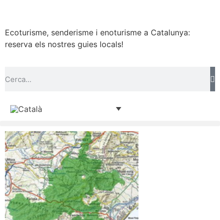
Ecoturisme, senderisme i enoturisme a Catalunya:
reserva els nostres guies locals!