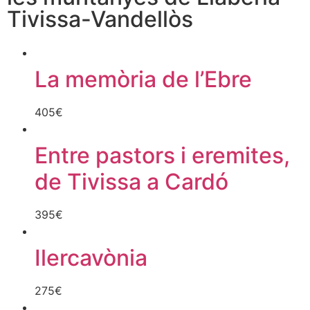
Tivissa-Vandellòs
La memòria de l’Ebre
405
€
Entre pastors i eremites,
de Tivissa a Cardó
395
€
Ilercavònia
275
€