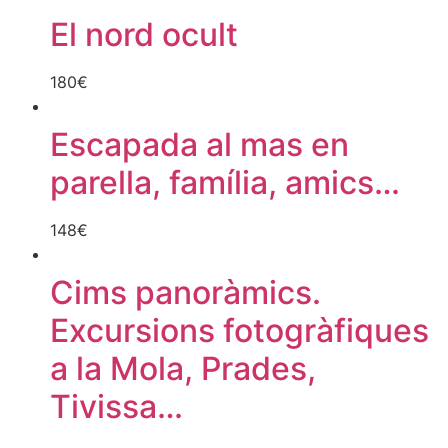
El nord ocult
180
€
Escapada al mas en
parella, família, amics…
148
€
Cims panoràmics.
Excursions fotogràfiques
a la Mola, Prades,
Tivissa…