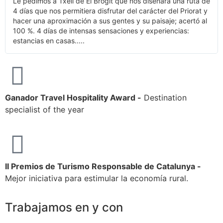
Le pedimos a Txell de El Brogit que nos diseñara una ruta de
4 días que nos permitiera disfrutar del carácter del Priorat y
hacer una aproximación a sus gentes y su paisaje; acertó al
100 %. 4 días de intensas sensaciones y experiencias:
estancias en casas.....
Ganador Travel Hospitality Award -
Destination
specialist of the year
II Premios de Turismo Responsable de Catalunya -
Mejor iniciativa para estimular la economía rural.
Trabajamos en y con