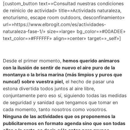
[custom_button text=»Consultad nuestras condiciones
de reinicio de actividad» title=»Actividads naturaleza,
enoturismo, escape room outdoors, desconfinamiento»
url=»https://www.elbrogit.com/es/actividades-
naturaleza-fase-1/» size=»large» bg_color=»#00ADEE»
text_color=»#FFFFFF» align=»center» target=»_self»]
Desde el primer momento,
hemos querido animaros
con la ilusión de sentir de nuevo el aire puro de la
montanya o la brisa marina (más limpios y puros que
nunca!) sobre vuestra piel,
el hecho de pasar una
estona divertida todos juntos al aire libre,
conjuntamente pero eso sí, siguiendo todas las medidas
de seguridad y sanidad que tengamos que tomar en
cada momento, tanto nosotros como vosotros.
Ninguna de las actividades que os proponemos la
publicitaremos en formato agenda sino que son todas