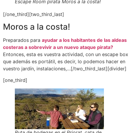
Escape Room pirata Moros a la costa!
[/one_third][two_third_last]
Moros a la costa!
Preparados para
ayudar a los habitantes de las aldeas
costeras a sobrevivir a un nuevo ataque pirata?
Entonces, esta es vuestra actividad, con un escape box
que además es portátil, es decir, lo podemos hacer en
vuestro jardín, instalaciones,…[/two_third_last][divider]
[one_third]
Ruta de bodegas en el Priorat, cata de