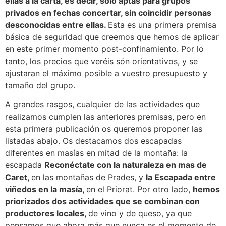
ellas a la carta, es decir, sólo aptas para grupos
privados en fechas concertar, sin coincidir personas
desconocidas entre ellas.
Esta es una primera premisa
básica de seguridad que creemos que hemos de aplicar
en este primer momento post-confinamiento. Por lo
tanto, los precios que veréis són orientativos, y se
ajustaran el máximo posible a vuestro presupuesto y
tamaño del grupo.
A grandes rasgos, cualquier de las actividades que
realizamos cumplen las anteriores premisas, pero en
esta primera publicación os queremos proponer las
listadas abajo. Os destacamos dos escapadas
diferentes en masías en mitad de la montaña: la
escapada
Reconéctate con la naturaleza en mas de
Caret,
en las montañas de Prades, y
la Escapada entre
viñedos en la masía,
en el Priorat. Por otro lado,
hemos
priorizados dos actividades que se combinan con
productores locales,
de vino y de queso, ya que
pensamos que ahora más que nunca es el momento de