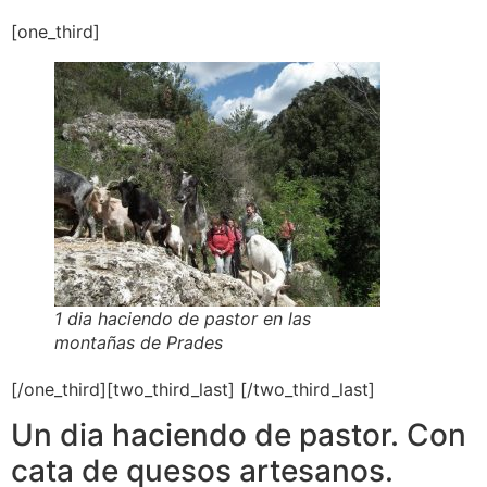
[one_third]
1 dia haciendo de pastor en las
montañas de Prades
[/one_third][two_third_last] [/two_third_last]
Un dia haciendo de pastor. Con
cata de quesos artesanos.