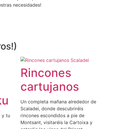
stras necesidades!
os!)
Rincones
cartujanos
ku
Un completa mañana alrededor de
Scaladei, donde descubriréis
 y tu
rincones escondidos a pie de
Montsant, visitaréis la Cartoixa y