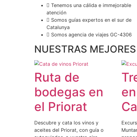
Tenemos una cálida e immejorable
atención
Somos guías expertos en el sur de
Catalunya
Somos agencia de viajes GC-4306
NUESTRAS MEJORES E
Ruta de
Tr
bodegas en
en
el Priorat
C
Descubre y cata los vinos y
Excurs
aceites del Priorat, con guía o
Muntan