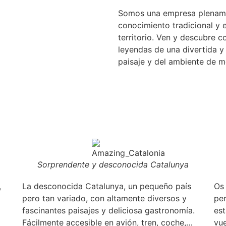
Somos una empresa plename
conocimiento tradicional y 
territorio. Ven y descubre co
leyendas de una divertida y
paisaje y del ambiente de m
Sorprendente y desconocida Catalunya
,
La desconocida Catalunya, un pequeño país
Os
pero tan variado, con altamente diversos y
pe
fascinantes paisajes y deliciosa gastronomía.
es
Fácilmente accesible en avión, tren, coche,…
vue