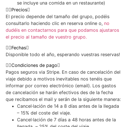
se incluye una comida en un restaurante)
Precios
El precio depende del tamaño del grupo, podéis
consultarlo haciendo clic en reserva online o,
no
dudéis en contactarnos para que podamos ajustaros
el precio al tamaño de vuestro grupo.
Fechas
Disponible todo el año, esperando vuestras reservas!
Condiciones de pago
Pagos seguros via Stripe. En caso de cancelación del
viaje debido a motivos inevitables nos tenéis que
informar por correo electrónico (email). Los gastos
de cancelación se harán efectivos des de la fecha
que recibamos el mail y serán de la siguiente manera:
Cancel·lación de 14 a 8 días antes de la llegada
– 15% del coste del viaje.
Cancel·lación de 7 días a 48 horas antes de la
llegada – 25% del coste del viaje.