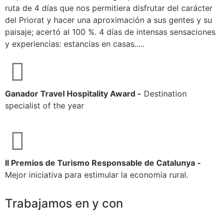
ruta de 4 días que nos permitiera disfrutar del carácter
a
del Priorat y hacer una aproximación a sus gentes y su
T
paisaje; acertó al 100 %. 4 días de intensas sensaciones
C
y experiencias: estancias en casas.....
H
Ganador Travel Hospitality Award -
Destination
specialist of the year
II Premios de Turismo Responsable de Catalunya -
Mejor iniciativa para estimular la economía rural.
Trabajamos en y con