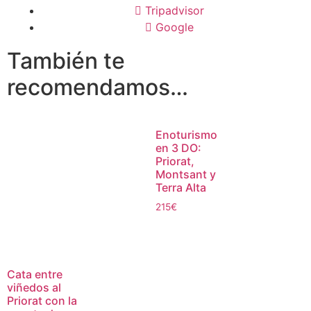
Tripadvisor
Google
También te
recomendamos…
Enoturismo
en 3 DO:
Priorat,
Montsant y
Terra Alta
215
€
Cata entre
viñedos al
Priorat con la