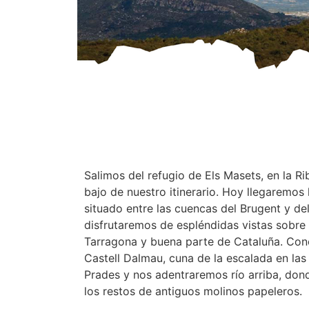
Salimos del refugio de Els Masets, en la Ri
bajo de nuestro itinerario. Hoy llegaremos 
situado entre las cuencas del Brugent y de
disfrutaremos de espléndidas vistas sobre
Tarragona y buena parte de Cataluña. Co
Castell Dalmau, cuna de la escalada en la
Prades y nos adentraremos río arriba, do
los restos de antiguos molinos papeleros.