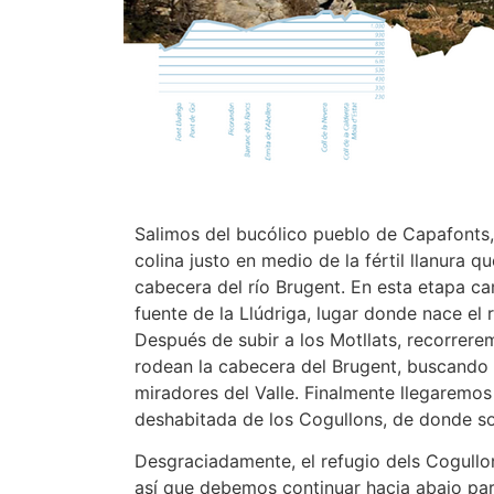
Salimos del bucólico pueblo de Capafonts,
colina justo en medio de la fértil llanura q
cabecera del río Brugent. En esta etapa c
fuente de la Llúdriga, lugar donde nace el 
Después de subir a los Motllats, recorrere
rodean la cabecera del Brugent, buscando 
miradores del Valle. Finalmente llegaremos
deshabitada de los Cogullons, de donde sob
Desgraciadamente, el refugio dels Cogullo
así que debemos continuar hacia abajo para