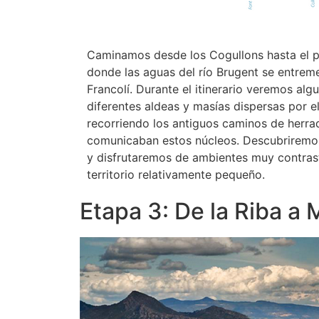
Caminamos desde los Cogullons hasta el pu
donde las aguas del río Brugent se entreme
Francolí. Durante el itinerario veremos alg
diferentes aldeas y masías dispersas por el
recorriendo los antiguos caminos de herra
comunicaban estos núcleos. Descubriremo
y disfrutaremos de ambientes muy contras
territorio relativamente pequeño.
Etapa 3: De la Riba a 