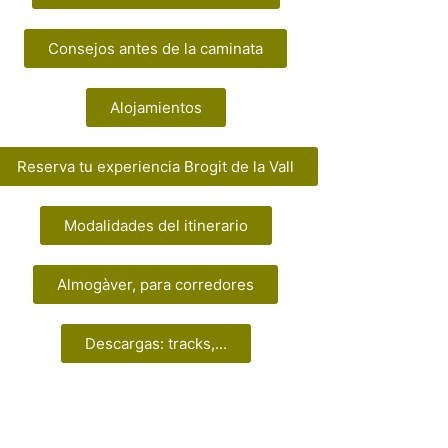
Consejos antes de la caminata
Alojamientos
Reserva tu experiencia Brogit de la Vall
Modalidades del itinerario
Almogàver, para corredores
Descargas: tracks,...