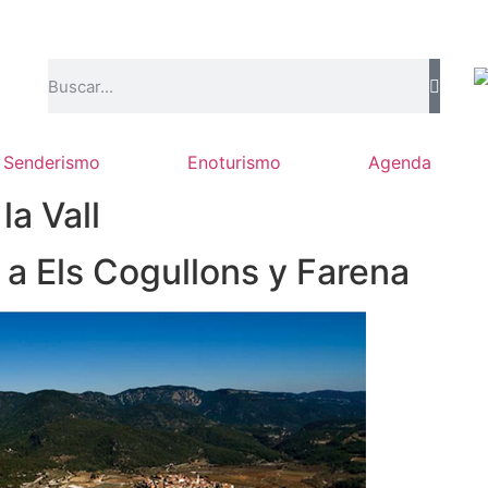
Senderismo
Enoturismo
Agenda
la Vall
 a Els Cogullons y Farena