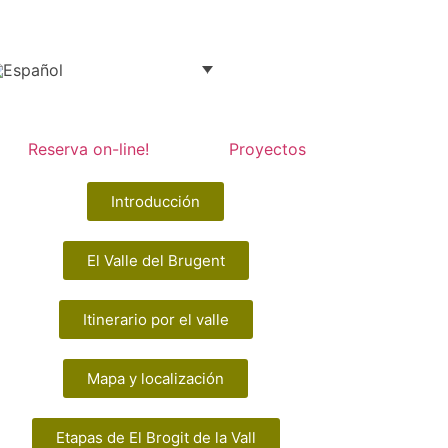
Reserva on-line!
Proyectos
Introducción
El Valle del Brugent
Itinerario por el valle
Mapa y localización
Etapas de El Brogit de la Vall