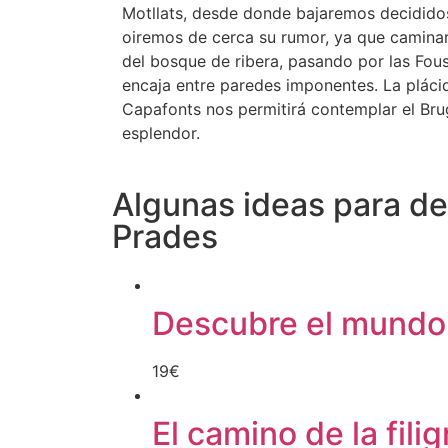
Motllats, desde donde bajaremos decididos
oiremos de cerca su rumor, ya que camina
del bosque de ribera, pasando por las Fous
encaja entre paredes imponentes. La pláci
Capafonts nos permitirá contemplar el Bru
esplendor.
Algunas ideas para des
Prades
Descubre el mundo 
19
€
El camino de la fili