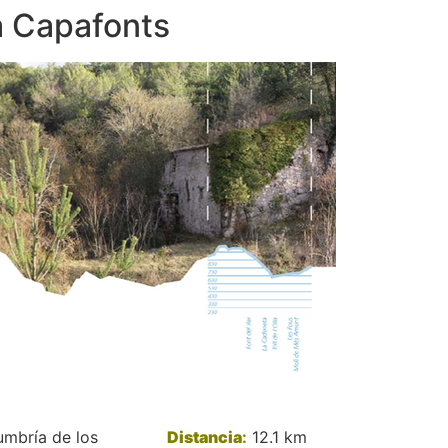
a Capafonts
umbría de los
Distancia
:
12.1 km