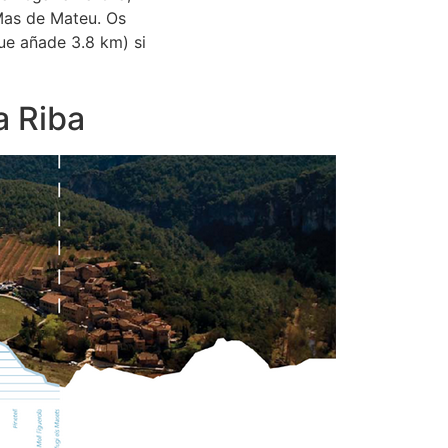
Mas de Mateu. Os
que añade 3.8 km) si
a Riba