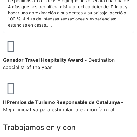
Le pedimos a Txell de El Brogit que nos diseñara una ruta de
4 días que nos permitiera disfrutar del carácter del Priorat y
hacer una aproximación a sus gentes y su paisaje; acertó al
100 %. 4 días de intensas sensaciones y experiencias:
estancias en casas.....
Ganador Travel Hospitality Award -
Destination
specialist of the year
II Premios de Turismo Responsable de Catalunya -
Mejor iniciativa para estimular la economía rural.
Trabajamos en y con