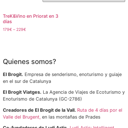
TreK&Vino en Priorat en 3
días
179
€
–
229
€
Quienes somos?
El Brogit.
Empresa de senderismo, enoturismo y guiaje
en el sur de Catalunya
El Brogit Viatges.
La Agencia de Viajes de Ecoturismo y
Enoturismo de Catalunya (GC-2786)
Creadores de El Brogit de la Vall.
Ruta de 4 días por el
Valle del Brugent,
en las montañas de Prades
Co-fundadores de Ludi Artis.
Ludi Artis: Intelligent