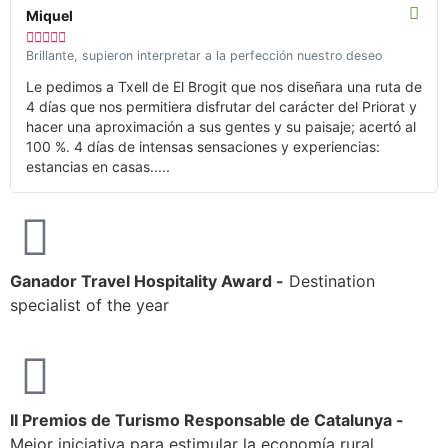
Miquel





Brillante, supieron interpretar a la perfección nuestro deseo
Le pedimos a Txell de El Brogit que nos diseñara una ruta de
4 días que nos permitiera disfrutar del carácter del Priorat y
hacer una aproximación a sus gentes y su paisaje; acertó al
100 %. 4 días de intensas sensaciones y experiencias:
estancias en casas.....
Ganador Travel Hospitality Award -
Destination
specialist of the year
II Premios de Turismo Responsable de Catalunya -
Mejor iniciativa para estimular la economía rural.