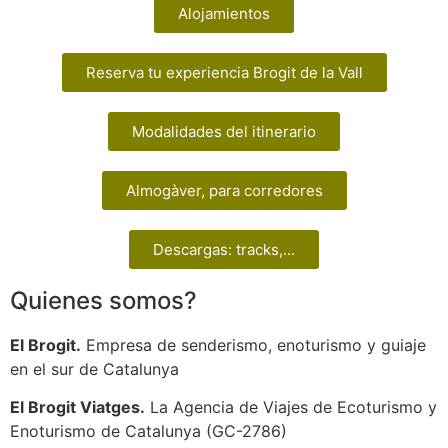
Alojamientos
Reserva tu experiencia Brogit de la Vall
Modalidades del itinerario
Almogàver, para corredores
Descargas: tracks,...
Quienes somos?
El Brogit.
Empresa de senderismo, enoturismo y guiaje
en el sur de Catalunya
El Brogit Viatges.
La Agencia de Viajes de Ecoturismo y
Enoturismo de Catalunya (GC-2786)