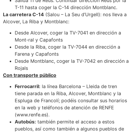
Salida 11 de Reus. Continuar dirección Reus por la
T-11 hasta coger la C-14 dirección Montblanc.
La carretera C-14
(Salou – La Seu d’Urgell): nos lleva a
Alcover, La Riba y Montblanc:
Desde Alcover, coger la TV-7041 en dirección a
Mont-ral y Capafonts
Desde la Riba, coger la TV-7044 en dirección a
Farena y Capafonts
Desde Montblanc, coger la TV-7042 en dirección a
Rojals
Con transporte público
Ferrocarril:
la línea Barcelona – Lleida de tren
tiene parada en la Riba, Alcover, Montblanc y la
Espluga de Francolí; podéis consultar sus horarios
en la web y teléfonos de atención de RENFE
(www.renfe.es).
Autobús:
también permite el acceso a estos
pueblos, así como también a algunos pueblos de