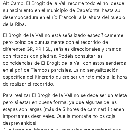
Alt Camp. El Brogit de la Vall recorre todo el río, desde
su nacimiento en el municipio de Capafonts, hasta su
desembocadura en el río Francolí, a la altura del pueblo
de la Riba.
El Brogit de la Vall no está señalizado específicamente
pero coincide puntualmente con el recorrido de
diferentes GR, PR i SL, señales direccionales y tramos
con hitados con piedras. Podéis consultar las
coincidencias de El Brogit de la Vall con estos senderos
en el pdf de Tiempos parciales. La no senyalitzación
específica del itinerario quiere ser un reto más a lla hora
de realizar el recorrido.
Para realizar El Brogit de la Vall no se debe ser un atleta
pero sí estar en buena forma, ya que algunas de las
etapas son largas (más de 5 hores de caminar) i tienen
importantes desniveles. Que la montaña no os coja
desprevenidos!
A lo largo del itinerario, el excursionista caminará por