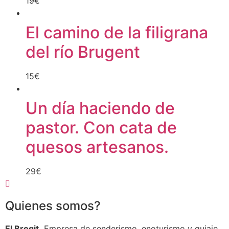
19
€
El camino de la filigrana
del río Brugent
15
€
Un día haciendo de
pastor. Con cata de
quesos artesanos.
29
€
Quienes somos?
El Brogit.
Empresa de senderismo, enoturismo y guiaje