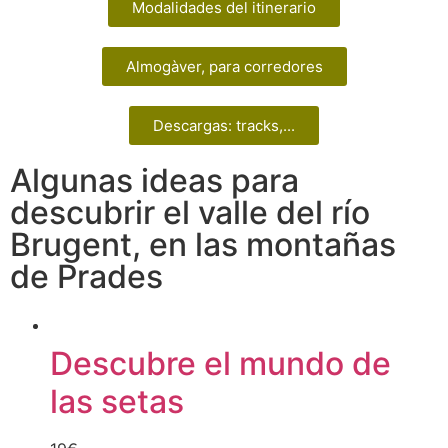
Modalidades del itinerario
Almogàver, para corredores
Descargas: tracks,...
Algunas ideas para
descubrir el valle del río
Brugent, en las montañas
de Prades
Descubre el mundo de
las setas